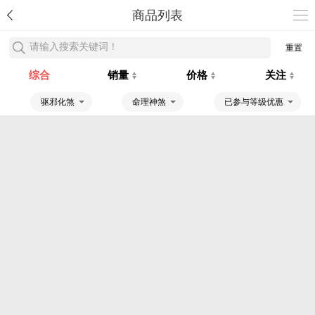
商品列表
请输入搜索关键词！
重置
综合
销量
价格
关注
驱邪化煞
命理神煞
已参与等级优惠