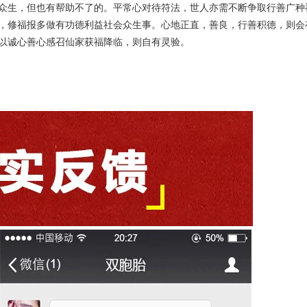
众生，但也有帮助不了的。平常心对待符法，世人亦需不断争取行善广种
，修福报多做有功德利益社会众生事。心地正直，善良，行善积德，则会
以诚心善心感召仙家获福降临，则自有灵验。